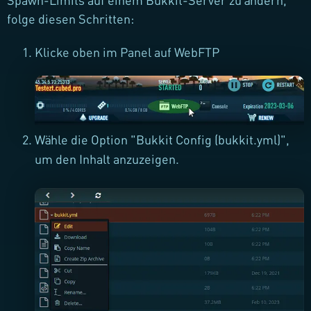
Spawn-Limits auf einem Bukkit-Server zu ändern,
folge diesen Schritten:
Klicke oben im Panel auf WebFTP
Wähle die Option "Bukkit Config (bukkit.yml)",
um den Inhalt anzuzeigen.