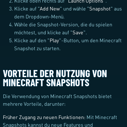
Klicke oben rechts auf "
Launch Options
".
Klicke auf "
Add New
" und wähle "
Snapshot
" aus
dem Dropdown-Menü.
Wähle die Snapshot-Version, die du spielen
möchtest, und klicke auf "
Save
".
Klicke auf den "
Play
"-Button, um den Minecraft
Snapshot zu starten.
VORTEILE DER NUTZUNG VON
MINECRAFT SNAPSHOTS
Die Verwendung von Minecraft Snapshots bietet
mehrere Vorteile, darunter:
Früher Zugang zu neuen Funktionen:
Mit Minecraft
Snapshots kannst du neue Features und