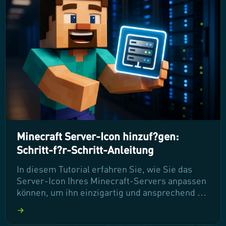
Sie weiter, um sicherzustellen, dass Ihre
Spieldaten jederzeit geschützt sind!
Minecraft Server-Icon hinzuf?gen:
Schritt-f?r-Schritt-Anleitung
In diesem Tutorial erfahren Sie, wie Sie das
Server-Icon Ihres Minecraft-Servers anpassen
können, um ihn einzigartig und ansprechend zu
gestalten. Wir führen Sie Schritt für Schritt
durch den Prozess, von der Vorbereitung des