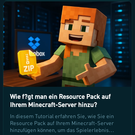
die Schritte, um Ihre Serverressourcen optimal
zu verwalten und gleichzeitig ein reibungsloses
Spielerlebnis zu gewährleisten. Lesen Sie
weiter, um herauszufinden, wie Sie die
Leistung Ihres Servers effizient steigern oder
reduzieren können.
Wie f?gt man ein Resource Pack auf
Ihrem Minecraft-Server hinzu?
In diesem Tutorial erfahren Sie, wie Sie ein
Resource Pack auf Ihrem Minecraft-Server
hinzufügen können, um das Spielerlebnis