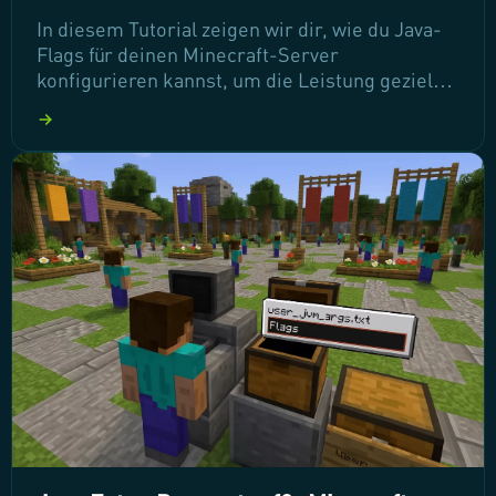
In diesem Tutorial zeigen wir dir, wie du Java-
Flags für deinen Minecraft-Server
konfigurieren kannst, um die Leistung gezielt
zu optimieren. Durch das Hinzufügen
individueller Flags kannst du das Spielerlebnis
verbessern und den Server an deine speziellen
Bedürfnisse anpassen. Lass uns gemeinsam
die Schritte durchgehen, um deinen Server auf
das nächste Level zu bringen!