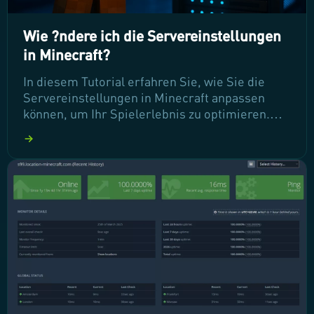
Wie ?ndere ich die Servereinstellungen
in Minecraft?
In diesem Tutorial erfahren Sie, wie Sie die
Servereinstellungen in Minecraft anpassen
können, um Ihr Spielerlebnis zu optimieren.
Egal, ob Sie den Spielmodus ändern oder die
maximale Spieleranzahl festlegen möchten, wir
zeigen Ihnen Schritt für Schritt, wie Sie dies
über das Einstellungs-Panel oder manuell über
WebFTP erledigen können. Lassen Sie uns
gleich loslegen!