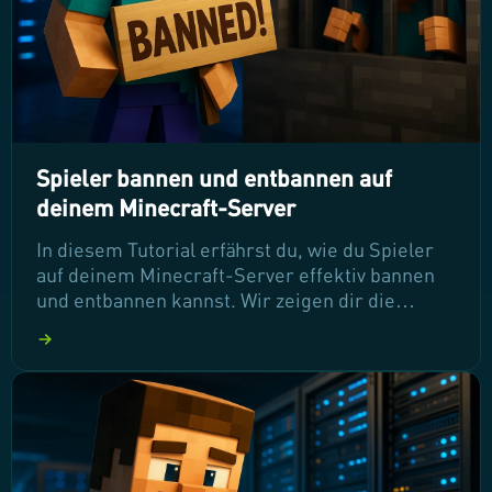
Spieler bannen und entbannen auf
deinem Minecraft-Server
In diesem Tutorial erfährst du, wie du Spieler
auf deinem Minecraft-Server effektiv bannen
und entbannen kannst. Wir zeigen dir die
notwendigen Schritte und Befehle, um
Störenfriede zu entfernen und gleichzeitig faire
Bedingungen für alle Spieler zu schaffen. Lass
uns gleich loslegen, damit dein Server ein
angenehmes Spielerlebnis bietet!