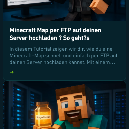
Minecraft Map per FTP auf deinen
Server hochladen ? So geht?s
In diesem Tutorial zeigen wir dir, wie du eine
Minecraft-Map schnell und einfach per FTP auf
deinen Server hochladen kannst. Mit einem
leistungsstarken FTP-Client wie Filezilla
garantieren wir dir einen stabilen und
schnellen Datei-Transfer. Lass uns gleich
loslegen und deine neue Map zum Leben
erwecken!