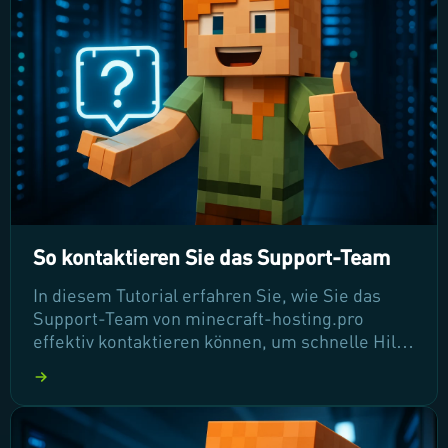
Betrieb Ihres Servers wird!
So kontaktieren Sie das Support-Team
In diesem Tutorial erfahren Sie, wie Sie das
Support-Team von minecraft-hosting.pro
effektiv kontaktieren können, um schnelle Hilfe
bei Problemen mit Ihrem Server zu erhalten.
Wir zeigen Ihnen Schritt für Schritt, wie Sie ein
Support-Ticket eröffnen und wichtige
Vorabprüfungen durchführen, um die häufigsten