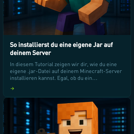
So installierst du eine eigene Jar auf
deinem Server
In diesem Tutorial zeigen wir dir, wie du eine
eigene .jar-Datei auf deinem Minecraft-Server
installieren kannst. Egal, ob du ein
modifiziertes Gameplay oder einen Proxy-
Server wie BungeeCord einrichten möchtest,
wir führen dich Schritt für Schritt durch den
Prozess. Lass uns gemeinsam starten und
deinen Server individuell gestalten!