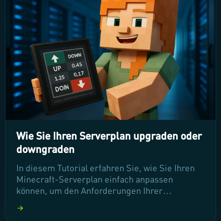
Probleme selbst zu lösen. Lesen Sie weiter, um
Ihre Spielerfahrung zu verbessern!
Wie Sie Ihren Serverplan upgraden oder
downgraden
In diesem Tutorial erfahren Sie, wie Sie Ihren
Minecraft-Serverplan einfach anpassen
können, um den Anforderungen Ihrer
wachsenden Community gerecht zu werden. Ob
Upgrade oder Downgrade – wir zeigen Ihnen