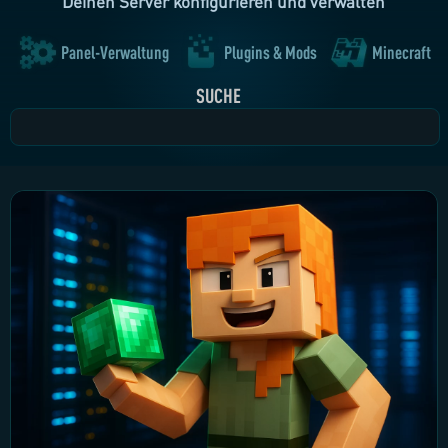
Deinen Server konfigurieren und verwalten
Panel-Verwaltung
Plugins & Mods
Minecraft
SUCHE