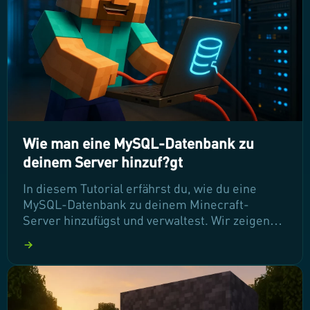
Wie man eine MySQL-Datenbank zu
deinem Server hinzuf?gt
In diesem Tutorial erfährst du, wie du eine
MySQL-Datenbank zu deinem Minecraft-
Server hinzufügst und verwaltest. Wir zeigen
dir Schritt für Schritt, wie du eine neue
Datenbank erstellst und sie mit deinen Plugins
verbindest, um Daten effizient zu speichern
und zu verwalten. Lass uns gleich loslegen und
deinem Server die nötige Funktionalität