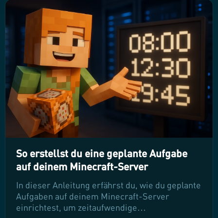
Icons bis hin zur Implementierung. Machen Sie
Ihren Server sofort erkennbar und ziehen Sie
neue Spieler an!
So erstellst du eine geplante Aufgabe
auf deinem Minecraft-Server
In dieser Anleitung erfährst du, wie du geplante
Aufgaben auf deinem Minecraft-Server
einrichtest, um zeitaufwendige