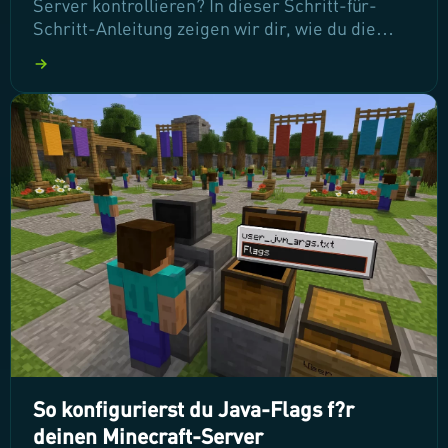
Server kontrollieren? In dieser Schritt-für-
Schritt-Anleitung zeigen wir dir, wie du die
Whitelist aktivierst und Spieler hinzufügst. So
sorgst du dafür, dass nur autorisierte Nutzer
deinem Server beitreten können – für ein
sicheres und ungestörtes Spielerlebnis!
So konfigurierst du Java-Flags f?r
deinen Minecraft-Server