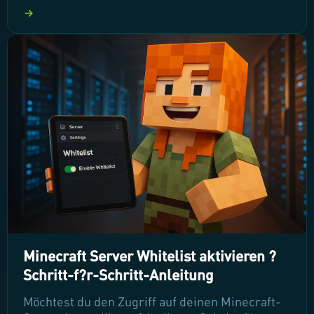
einzigartig zu gestalten. Lernen Sie Schritt für
Schritt, wie Sie Ihre eigenen Texturen und
Sounds integrieren und so Ihren Server von
anderen abheben. Tauchen Sie ein in die Welt
der individuellen Anpassungen und machen Sie
Ihr Spiel unvergesslich!
Minecraft Server Whitelist aktivieren ?
Schritt-f?r-Schritt-Anleitung
Möchtest du den Zugriff auf deinen Minecraft-