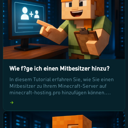
Wie f?ge ich einen Mitbesitzer hinzu?
In diesem Tutorial erfahren Sie, wie Sie einen
Mitbesitzer zu Ihrem Minecraft-Server auf
minecraft-hosting.pro hinzufügen können.
Lernen Sie die Schritte kennen, um
Unterstützung bei der Serververwaltung zu
erhalten und die Rollen klar zu definieren.
Lassen Sie uns gemeinsam sicherstellen, dass
Ihr Mit-Admin ein effektiver Partner beim