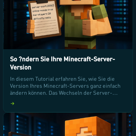
So ?ndern Sie Ihre Minecraft-Server-
Version
In diesem Tutorial erfahren Sie, wie Sie die
Version Ihres Minecraft-Servers ganz einfach
ändern können. Das Wechseln der Server-
Version bringt frischen Wind in Ihr
Spielerlebnis und fördert die Aktivität Ihrer
Community. Lassen Sie uns gemeinsam die
Schritte durchgehen, um Ihren Server schnell
und unkompliziert auf die gewünschte Version
zu bringen!