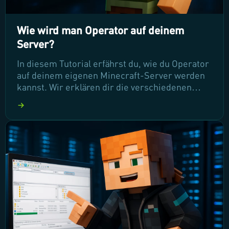
Wie wird man Operator auf deinem
Server?
In diesem Tutorial erfährst du, wie du Operator
auf deinem eigenen Minecraft-Server werden
kannst. Wir erklären dir die verschiedenen
Operator-Stufen, ihre Berechtigungen und wie
du anderen Spielern diese Rechte gewähren
kannst. Lerne, wie du die Kontrolle über deinen
Server übernimmst und das Spielerlebnis für
alle verbesserst!