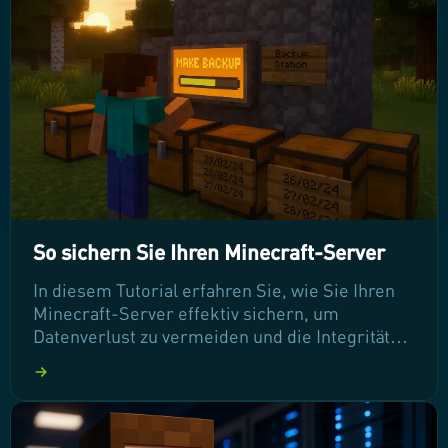
verleihen!
So sichern Sie Ihren Minecraft-Server
In diesem Tutorial erfahren Sie, wie Sie Ihren
Minecraft-Server effektiv sichern, um
Datenverlust zu vermeiden und die Integrität
Ihrer Spielwelt zu gewährleisten. Wir zeigen
Ihnen Schritt für Schritt, wie Sie sowohl
automatische als auch manuelle Backups
erstellen und wiederherstellen können. Lesen