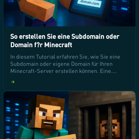
So erstellen Sie eine Subdomain oder
Domain f?r Minecraft
In diesem Tutorial erfahren Sie, wie Sie eine
Subdomain oder eigene Domain für Ihren
Minecraft-Server erstellen können. Eine
benutzerfreundliche URL erleichtert Ihren
Spielern den Zugang und verbessert die
Organisation Ihres Servers. Folgen Sie unserer
Schritt-für-Schritt-Anleitung, um Ihre eigene
Subdomain einzurichten und die
Spielerfahrung zu optimieren.